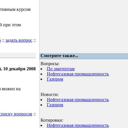
ктивным курсом
й при этом
5
::
задать вопрос
::
Смотрите также...
Вопросы:
, 10 декабря 2008
По эмитентам
Нефтегазовая промышленность
Газпром
) можно на
Новости:
Нефтегазовая промышленность
Газпром
 списку вопросов
::
Котировки:
Нефтегазовая промышленность