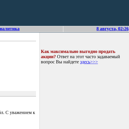
аналитика
8 августа, 02:26
Как максимально выгодно продать
акции?
Ответ на этот часто задаваемый
вопрос Вы найдете
здесь>>>
л. С уважением к