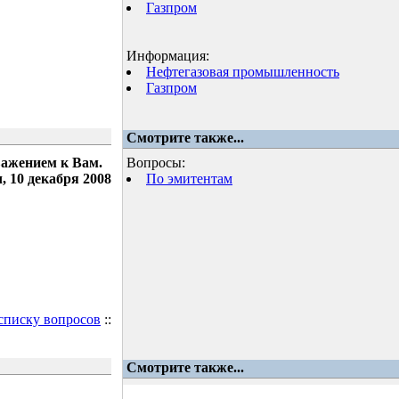
Газпром
Информация:
Нефтегазовая промышленность
Газпром
Смотрите также...
важением к Вам.
Вопросы:
 10 декабря 2008
По эмитентам
 списку вопросов
::
Смотрите также...