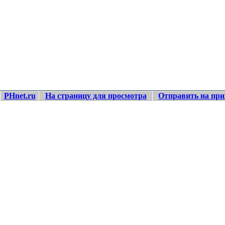
PHnet.ru
На страницу для просмотра
Отправить на при