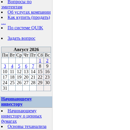
Вопросы по
эмитентам
Об услугах компании
Как купить (продать)
…
По системе QUIK
Задать вопрос
Август 2026
Пн
Вт
Ср
Чт
Пт
Сб
Вс
1
2
3
4
5
6
7
8
9
10
11
12
13
14
15
16
17
18
19
20
21
22
23
24
25
26
27
28
29
30
31
Начинающему
инвестору
Начинающему
инвестору о ценных
бумагах
Основы теханализа