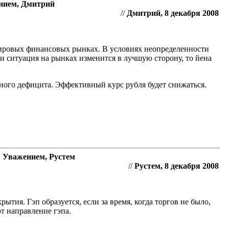
ением, Дмитрий
//
Дмитрий, 8 декабря 2008
мировых финансовых рынках. В условиях неопределенности
и ситуация на рынках изменится в лучшую сторону, то йена
ного дефицита. Эффективный курс рубля будет снижаться.
С Уважением, Рустем
//
Рустем, 8 декабря 2008
ытия. Гэп образуется, если за время, когда торгов не было,
т направление гэпа.