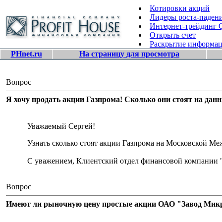
Котировки акций
Лидеры роста-паден
Интернет-трейдинг
Открыть счет
Раскрытие информа
PHnet.ru
На страницу для просмотра
Вопрос
Я хочу продать акции Газпрома! Сколько они стоят на дан
Уважаемый Сергей!
Узнать сколько стоят акции Газпрома на Московской 
С уважением, Клиентский отдел финансовой компании 
Вопрос
Имеют ли рыночную цену простые акции ОАО "Завод Микро