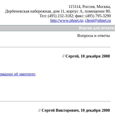
115114, Россия, Москва,
Дербеневская набережная, дом 11, корпус А, помещение 80.
Тел: (495) 232-3182;
факс: (495) 795-3290
http://www.phnet.ru
;
client@phnet.ru
Версия для печати
Вопросы и ответы
//
Сергей, 10 декабря 2008
рмации об эмитенте
.
//
Сергей Викторович, 10 декабря 2008