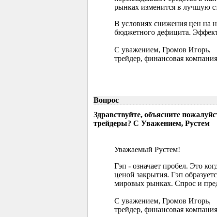
рынках изменится в лучшую ст
В условиях снижения цен на 
бюджетного дефицита. Эффект
С уважением, Громов Игорь,
трейдер, финансовая компания
Вопрос
Здравствуйте, объясните пожалуйс
трейдеры? С Уважением, Рустем
Уважаемый Рустем!
Гэп - означает пробел. Это ко
ценой закрытия. Гэп образуетс
мировых рынках. Спрос и пред
С уважением, Громов Игорь,
трейдер, финансовая компания