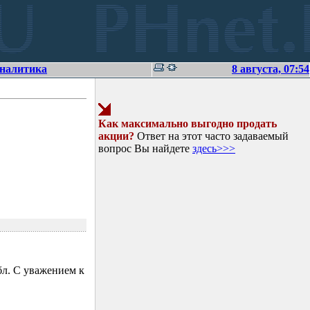
аналитика
8 августа, 07:54
Как максимально выгодно продать
акции?
Ответ на этот часто задаваемый
вопрос Вы найдете
здесь>>>
л. С уважением к