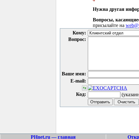
Нужна другая инфо
Вопросы, касающие
присылайте на
web@p
Кому:
Вопрос:
Ваше имя:
E-mail:
Код:
(указан
PHnet.ru — главная
Откр