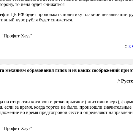
орону, то йена будет снижаться.
нефть ЦБ РФ будет продолжать политику плавной девальвации р
ивный курс рубля будет снижаться.
 "Профит Хауз".
::
к
та механизм образования гэпов и из каких соображений при э
//
Русте
гда на открытии котировки резко прыгают (вниз или вверх), форм
я, если за время, когда торгов не было, произошли значительные
ложение во время предтогровой сессии определяют направление
 "Профит Хауз".