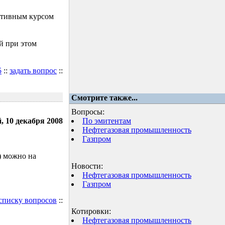
ктивным курсом
й при этом
5
::
задать вопрос
::
Смотрите также...
Вопросы:
, 10 декабря 2008
По эмитентам
Нефтегазовая промышленность
Газпром
) можно на
Новости:
Нефтегазовая промышленность
Газпром
 списку вопросов
::
Котировки:
Нефтегазовая промышленность