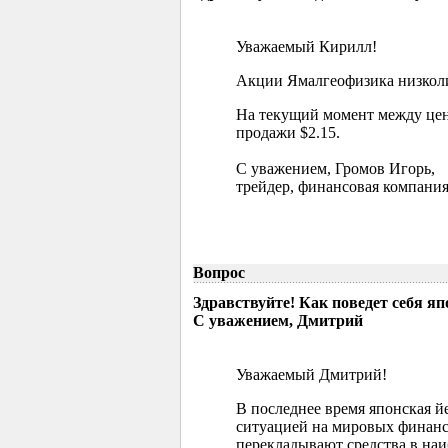
Уважаемый Кирилл!
Акции Ямалгеофизика низколик
На текущий момент между цен
продажи $2.15.
С уважением, Громов Игорь,
трейдер, финансовая компания
Вопрос
Здравствуйте! Как поведет себя я
С уважением, Дмитрий
Уважаемый Дмитрий!
В последнее время японская й
ситуацией на мировых финанс
перекладывают средства в наи