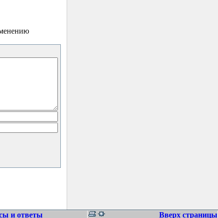
зменению
сы и ответы
Вверх страницы