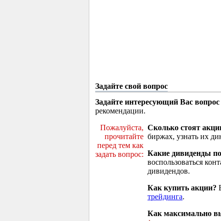
Задайте свой вопрос
Задайте интересующий Вас вопрос
рекомендации.
Пожалуйста,
Сколько стоят акци
прочитайте
биржах, узнать их ди
перед тем как
Какие дивиденды п
задать вопрос:
воспользоваться кон
дивидендов.
Как купить акции?
В
трейдинга
.
Как максимально вы