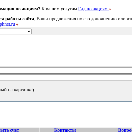
рмация по акциям?
К вашим услугам
Гид по акциям
ся работы сайта
, Ваши предложения по его дополнению или и
hnet.ru
ный на картинке)
ыть счет
Контакты
Вопро