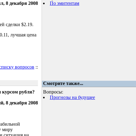
л, 8 декабря 2008
По эмитентам
й сделки $2.19.
.11, лучшая цена
 списку вопросов
::
Смотрите также...
м курсом рубля?
Вопросы:
Прогнозы на будущее
, 8 декабря 2008
табильной
у миру
и ситуация на