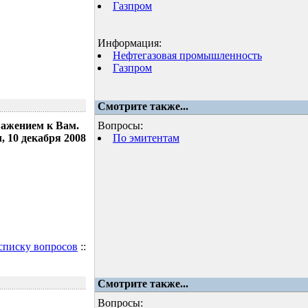
Газпром
Информация:
Нефтегазовая промышленность
Газпром
Смотрите также...
важением к Вам.
Вопросы:
 10 декабря 2008
По эмитентам
 списку вопросов
::
Смотрите также...
Вопросы: