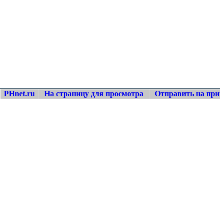
PHnet.ru
На страницу для просмотра
Отправить на при