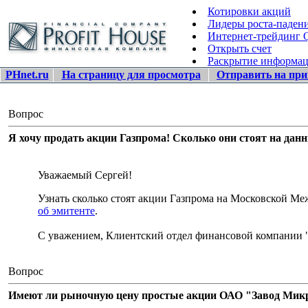
Котировки акций
Лидеры роста-паден
Интернет-трейдинг
Открыть счет
Раскрытие информа
PHnet.ru
На страницу для просмотра
Отправить на при
Вопрос
Я хочу продать акции Газпрома! Сколько они стоят на дан
Уважаемый Сергей!
Узнать сколько стоят акции Газпрома на Московской 
об эмитенте
.
С уважением, Клиентский отдел финансовой компании 
Вопрос
Имеют ли рыночную цену простые акции ОАО "Завод Микро