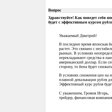
Вопрос
Здравствуйте! Как поведет себя я
будет с эффективным курсом рубл
Уважаемый Дмитрий!
В последнее время японская 
растет. Это связано с нестаб
рынках. В условиях неопреде
перекладывают средства в наи
американский доллар. Если с
сторону, то йена будет снижать
В условиях снижения цен на 
плавной девальвации рубля д
Эффективный курс рубля буде
С уважением, Громов Игорь,
трейдер, финансовая компания