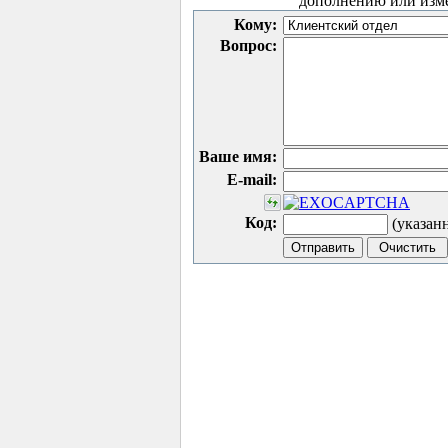
дополнению или изм
Кому:
Вопрос:
Ваше имя:
E-mail:
Код:
(указан