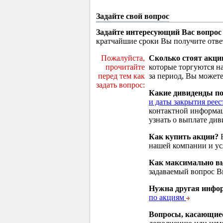
Задайте свой вопрос
Задайте интересующий Вас вопрос
кратчайшие сроки Вы получите отве
Пожалуйста,
Сколько стоят акци
прочитайте
которые торгуются н
перед тем как
за период, Вы можете
задать вопрос:
Какие дивиденды п
и даты закрытия реес
контактной информа
узнать о выплате див
Как купить акции?
В
нашей компании и у
Как максимально вы
задаваемый вопрос 
Нужна другая инфо
по акциям
Вопросы, касающие