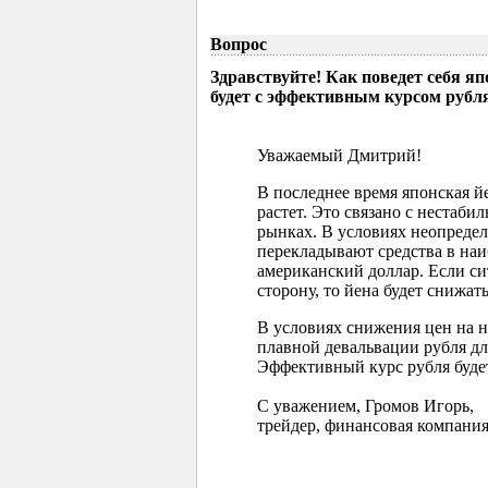
Вопрос
Здравствуйте! Как поведет себя я
будет с эффективным курсом рубл
Уважаемый Дмитрий!
В последнее время японская 
растет. Это связано с нестаб
рынках. В условиях неопреде
перекладывают средства в наи
американский доллар. Если с
сторону, то йена будет снижать
В условиях снижения цен на 
плавной девальвации рубля д
Эффективный курс рубля буде
С уважением, Громов Игорь,
трейдер, финансовая компания