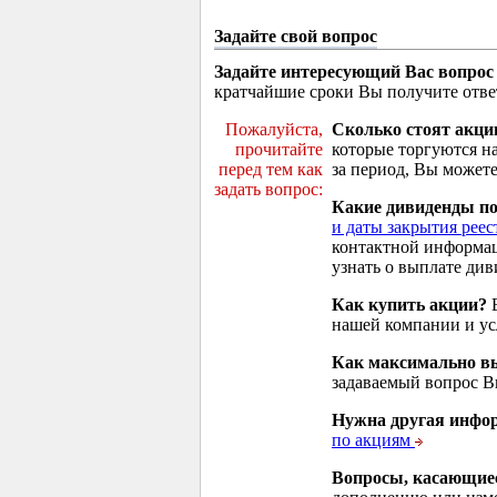
Задайте свой вопрос
Задайте интересующий Вас вопрос
кратчайшие сроки Вы получите отве
Пожалуйста,
Сколько стоят акци
прочитайте
которые торгуются н
перед тем как
за период, Вы можете
задать вопрос:
Какие дивиденды п
и даты закрытия реес
контактной информа
узнать о выплате див
Как купить акции?
В
нашей компании и у
Как максимально вы
задаваемый вопрос 
Нужна другая инфо
по акциям
Вопросы, касающие