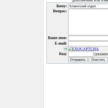
дополнению или изм
Кому:
Вопрос:
Ваше имя:
E-mail:
Код:
(указан