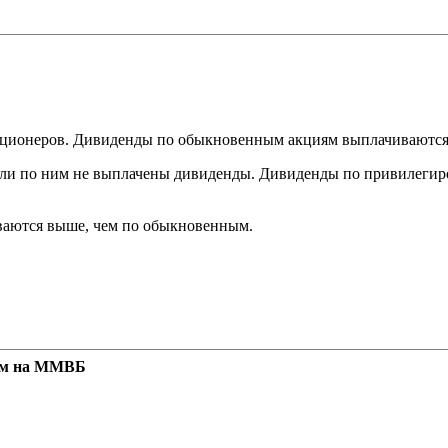
кционеров. Дивиденды по обыкновенным акциям выплачиваются 
ли по ним не выплачены дивиденды. Дивиденды по привилегир
ваются выше, чем по обыкновенным.
ным на ММВБ