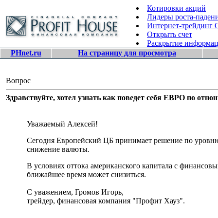
Котировки акций
Лидеры роста-паден
Интернет-трейдинг
Открыть счет
Раскрытие информа
PHnet.ru
На страницу для просмотра
Вопрос
Здравствуйте, хотел узнать как поведет себя ЕВРО по о
Уважаемый Алексей!
Сегодня Европейский ЦБ принимает решение по уровню 
снижение валюты.
В условиях оттока американского капитала с финансовых
ближайшее время может снизиться.
С уважением, Громов Игорь,
трейдер, финансовая компания "Профит Хауз".