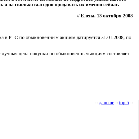
ь и на сколько выгодно продавать их именно сейчас.
//
Елена, 13 октября 2008
ка в РТС по обыкновенным акциям датируется 31.01.2008, по
т лучшая цена покупки по обыкновенным акциям составляет
::
дальше
::
top 5
::