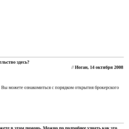
льство здесь?
//
Иоган, 14 октября 2008
" Вы можете ознакомиться с порядком открытия брокерского
жете в этом помочь. Можно по подробнее узнать как это