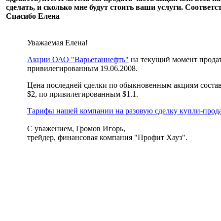
сделать, и сколько мне будут стоить ваши услуги. Соответ
Спасибо Елена
Уважаемая Елена!
Акции ОАО "Варьеганнефть"
на текущий момент продать
привилегированным 19.06.2008.
Цена последней сделки по обыкновенным акциям состав
$2, по привилегированным $1.1.
Тарифы нашей компании на разовую сделку купли-прод
С уважением, Громов Игорь,
трейдер, финансовая компания "Профит Хауз".