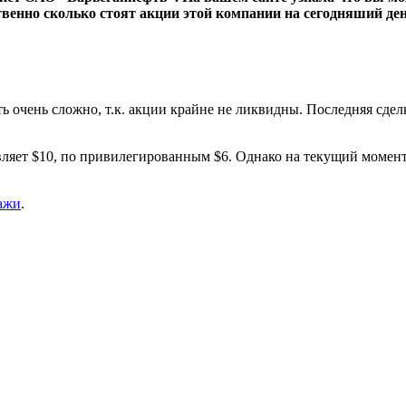
ственно сколько стоят акции этой компании на сегодняший ден
 очень сложно, т.к. акции крайне не ликвидны. Последняя сдел
ляет $10, по привилегированным $6. Однако на текущий момен
ажи
.