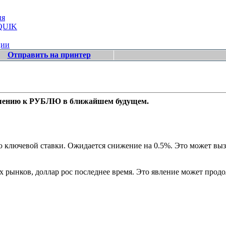
ия
 QUIK
ции
Отправить на принтер
тношению к РУБЛЮ в ближайшем будущем.
ключевой ставки. Ожидается снижение на 0.5%. Это может вызв
 рынков, доллар рос последнее время. Это явление может продол