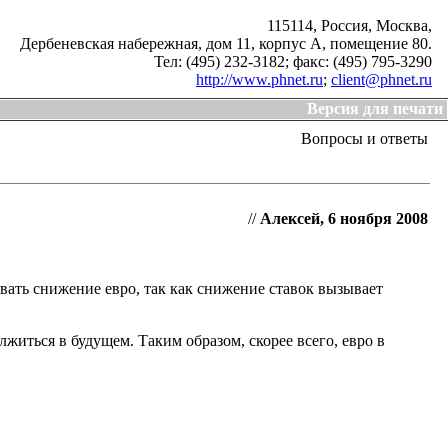
115114, Россия, Москва,
Дербеневская набережная, дом 11, корпус А, помещение 80.
Тел: (495) 232-3182;
факс: (495) 795-3290
http://www.phnet.ru
;
client@phnet.ru
Версия для печати
Вопросы и ответы
//
Алексей, 6 ноября 2008
ать снижение евро, так как снижение ставок вызывает
житься в будущем. Таким образом, скорее всего, евро в