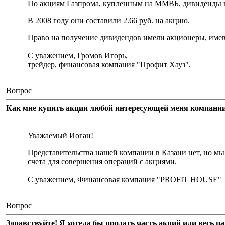
По акциям Газпрома, купленным на ММВБ, дивиденды 
В 2008 году они составили 2.66 руб. на акцию.
Право на получение дивидендов имели акционеры, имевши
С уважением, Громов Игорь,
трейдер, финансовая компания "Профит Хауз".
Вопрос
Как мне купить акции любой интересующей меня компании, 
Уважаемый Иоган!
Представительства нашей компании в Казани нет, но мы
счета для совершения операций с акциями.
С уважением, Финансовая компания "PROFIT HOUSE"
Вопрос
Здравствуйте! Я хотела бы продать часть акций или весь п