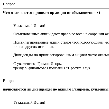
Вопрос
Чем отличаются привилегир акции от обыкновенных?
Уважаемый Иоган!
Обыкновенные акции дают право голоса на собрании а
Привилегированные акции становятся голосующими, ес
или из других источников.
Дивиденды по привилегированным акциям часто оказы
С уважением, Громов Игорь,
трейдер, финансовая компания "Профит Хауз".
Вопрос
начисляются ли дивиденды по акциям Газпрома, куплен
Уважаемый Иоган!