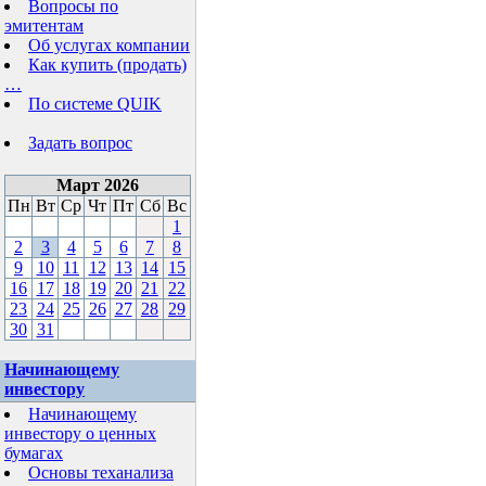
Вопросы по
эмитентам
Об услугах компании
Как купить (продать)
…
По системе QUIK
Задать вопрос
Март 2026
Пн
Вт
Ср
Чт
Пт
Сб
Вс
1
2
3
4
5
6
7
8
9
10
11
12
13
14
15
16
17
18
19
20
21
22
23
24
25
26
27
28
29
30
31
Начинающему
инвестору
Начинающему
инвестору о ценных
бумагах
Основы теханализа