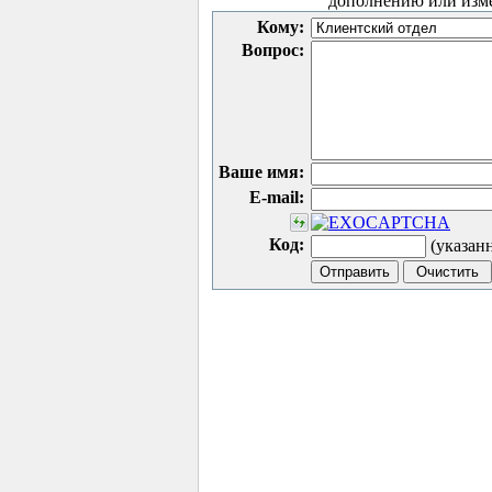
дополнению или изм
Кому:
Вопрос:
Ваше имя:
E-mail:
Код:
(указан