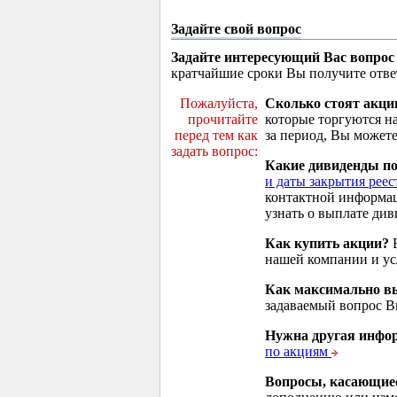
Задайте свой вопрос
Задайте интересующий Вас вопрос
кратчайшие сроки Вы получите отве
Пожалуйста,
Сколько стоят акци
прочитайте
которые торгуются н
перед тем как
за период, Вы можете
задать вопрос:
Какие дивиденды п
и даты закрытия реес
контактной информа
узнать о выплате див
Как купить акции?
В
нашей компании и у
Как максимально вы
задаваемый вопрос 
Нужна другая инфо
по акциям
Вопросы, касающие