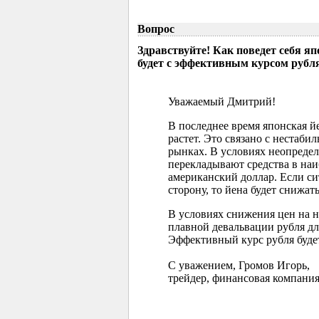
Вопрос
Здравствуйте! Как поведет себя я
будет с эффективным курсом рубл
Уважаемый Дмитрий!
В последнее время японская 
растет. Это связано с нестаб
рынках. В условиях неопреде
перекладывают средства в наи
американский доллар. Если с
сторону, то йена будет снижать
В условиях снижения цен на 
плавной девальвации рубля д
Эффективный курс рубля буде
С уважением, Громов Игорь,
трейдер, финансовая компания