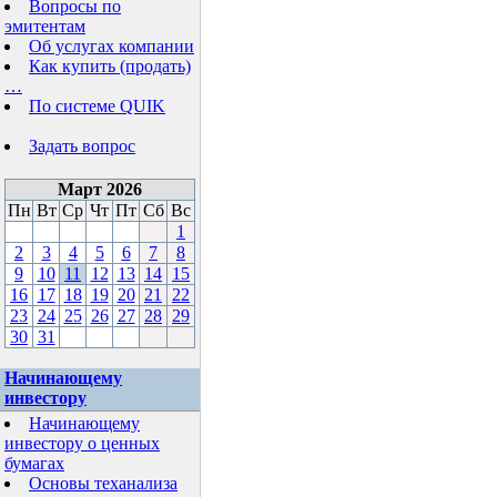
Вопросы по
эмитентам
Об услугах компании
Как купить (продать)
…
По системе QUIK
Задать вопрос
Март 2026
Пн
Вт
Ср
Чт
Пт
Сб
Вс
1
2
3
4
5
6
7
8
9
10
11
12
13
14
15
16
17
18
19
20
21
22
23
24
25
26
27
28
29
30
31
Начинающему
инвестору
Начинающему
инвестору о ценных
бумагах
Основы теханализа