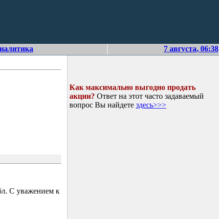
аналитика
7 августа, 06:38
Как максимально выгодно продать
акции?
Ответ на этот часто задаваемый
вопрос Вы найдете
здесь>>>
л. С уважением к