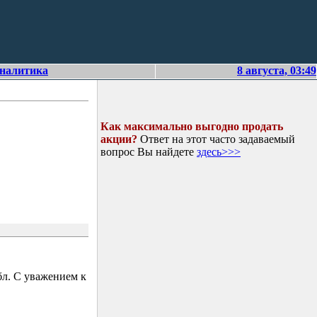
аналитика
8 августа, 03:49
Как максимально выгодно продать
акции?
Ответ на этот часто задаваемый
вопрос Вы найдете
здесь>>>
л. С уважением к