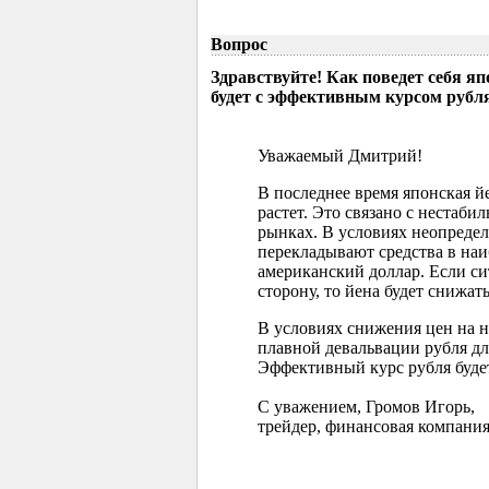
Вопрос
Здравствуйте! Как поведет себя я
будет с эффективным курсом рубл
Уважаемый Дмитрий!
В последнее время японская 
растет. Это связано с нестаб
рынках. В условиях неопреде
перекладывают средства в наи
американский доллар. Если с
сторону, то йена будет снижать
В условиях снижения цен на 
плавной девальвации рубля д
Эффективный курс рубля буде
С уважением, Громов Игорь,
трейдер, финансовая компания