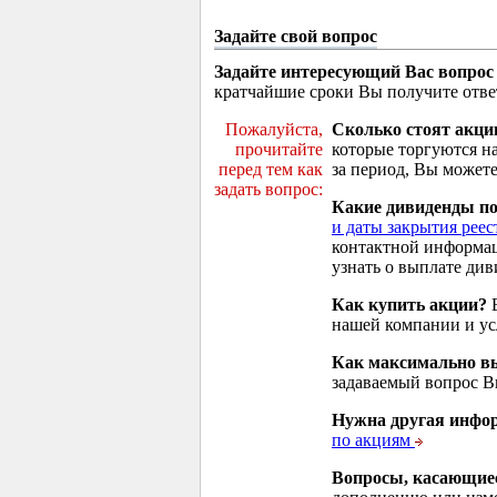
Задайте свой вопрос
Задайте интересующий Вас вопрос
кратчайшие сроки Вы получите отве
Пожалуйста,
Сколько стоят акци
прочитайте
которые торгуются н
перед тем как
за период, Вы можете
задать вопрос:
Какие дивиденды п
и даты закрытия реес
контактной информа
узнать о выплате див
Как купить акции?
В
нашей компании и у
Как максимально вы
задаваемый вопрос 
Нужна другая инфо
по акциям
Вопросы, касающие