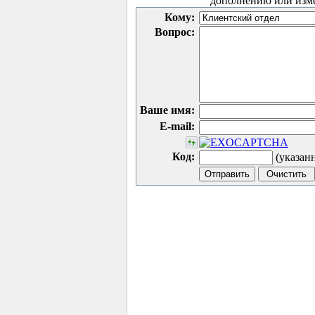
дополнению или изм
Кому:
Вопрос:
Ваше имя:
E-mail:
Код:
(указан