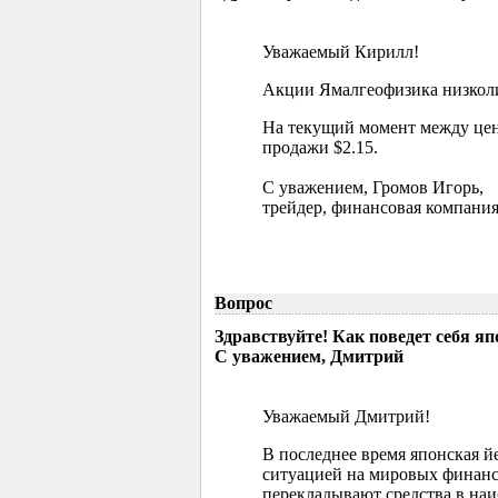
Уважаемый Кирилл!
Акции Ямалгеофизика низколик
На текущий момент между цен
продажи $2.15.
С уважением, Громов Игорь,
трейдер, финансовая компания
Вопрос
Здравствуйте! Как поведет себя я
С уважением, Дмитрий
Уважаемый Дмитрий!
В последнее время японская й
ситуацией на мировых финанс
перекладывают средства в наи