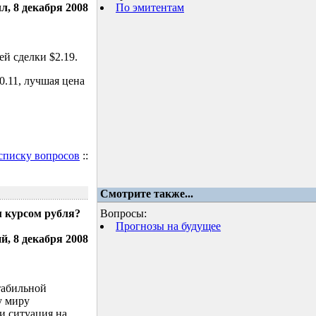
л, 8 декабря 2008
По эмитентам
й сделки $2.19.
.11, лучшая цена
 списку вопросов
::
Смотрите также...
м курсом рубля?
Вопросы:
Прогнозы на будущее
, 8 декабря 2008
табильной
у миру
и ситуация на