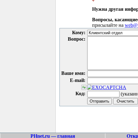
Нужна другая инфо
Вопросы, касающие
присылайте на
web@p
Кому:
Вопрос:
Ваше имя:
E-mail:
Код:
(указан
PHnet.ru — главная
Откр