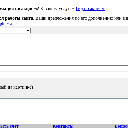
рмация по акциям?
К вашим услугам
Гид по акциям
ся работы сайта
, Ваши предложения по его дополнению или и
hnet.ru
ный на картинке)
ыть счет
Контакты
Вопро