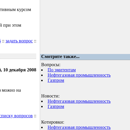
ктивным курсом
й при этом
5
::
задать вопрос
::
Смотрите также...
Вопросы:
, 10 декабря 2008
По эмитентам
Нефтегазовая промышленность
Газпром
) можно на
Новости:
Нефтегазовая промышленность
Газпром
 списку вопросов
::
Котировки:
Нефтегазовая промышленность