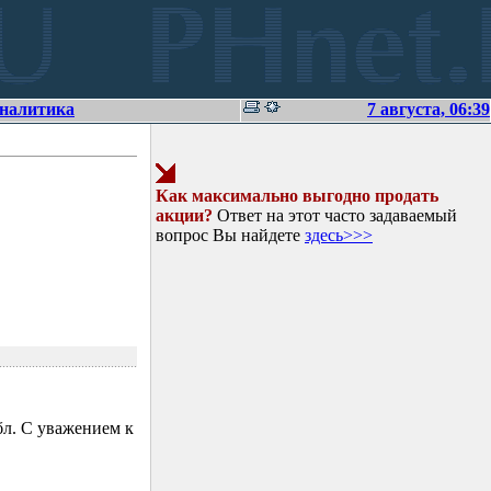
аналитика
7 августа, 06:39
Как максимально выгодно продать
акции?
Ответ на этот часто задаваемый
вопрос Вы найдете
здесь>>>
л. С уважением к