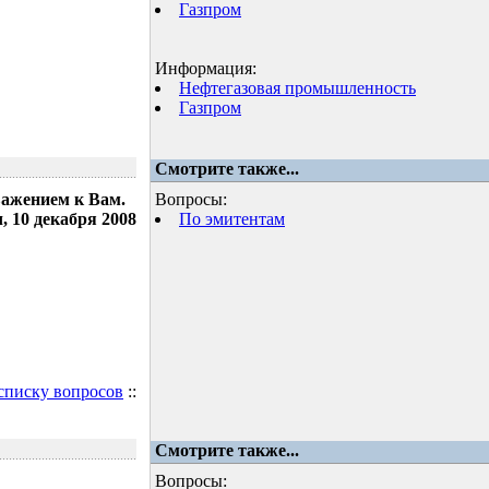
Газпром
Информация:
Нефтегазовая промышленность
Газпром
Смотрите также...
важением к Вам.
Вопросы:
 10 декабря 2008
По эмитентам
 списку вопросов
::
Смотрите также...
Вопросы: