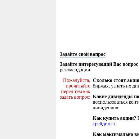
Задайте свой вопрос
Задайте интересующий Вас вопрос
рекомендации.
Пожалуйста,
Сколько стоят акци
прочитайте
биржах, узнать их ди
перед тем как
Какие дивиденды п
задать вопрос:
воспользоваться кон
дивидендов.
Как купить акции?
В
трейдинга
.
Как максимально вы