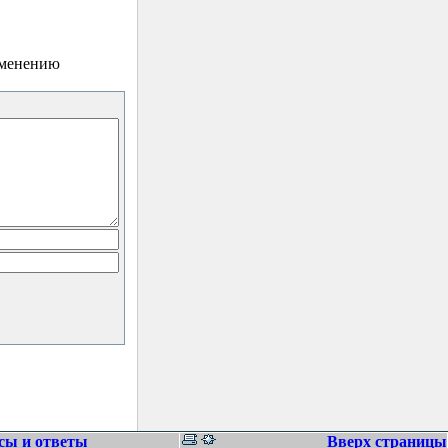
зменению
сы и ответы
Вверх страницы