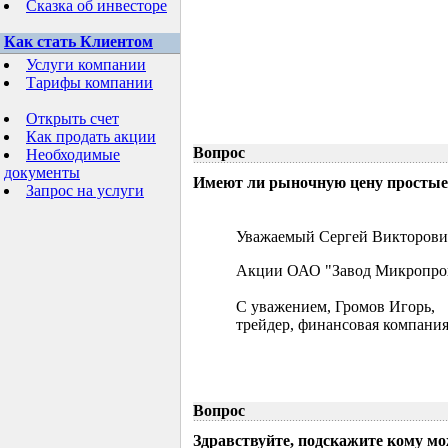
Сказка об инвесторе
Как стать Клиентом
Услуги компании
Тарифы компании
Открыть счет
Как продать акции
Вопрос
Необходимые
документы
Имеют ли рыночную цену простые 
Запрос на услуги
Уважаемый Сергей Викторови
Акции ОАО "Завод Микропрово
С уважением, Громов Игорь,
трейдер, финансовая компания
Вопрос
Здравствуйте, подскажите кому м