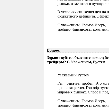
рынках изменится в лучшую ст
В условиях снижения цен на 
бюджетного дефицита. Эффект
С уважением, Громов Игорь,
трейдер, финансовая компания
Вопрос
Здравствуйте, объясните пожалуйс
трейдеры? С Уважением, Рустем
Уважаемый Рустем!
Гэп - означает пробел. Это ко
ценой закрытия. Гэп образуетс
мировых рынках. Спрос и пред
С уважением, Громов Игорь,
трейдер, финансовая компания