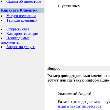
Сказка об инвесторе
С уважением,
Как стать Клиентом
Услуги компании
Тарифы компании
Открыть счет
Как продать акции
Необходимые
документы
Запрос на услуги
Вопрос
Размер дивидендов выплаченных а
2007гг или где такую информацию
Уважаемый Андрей!
Размеры дивидендов можно узн
и даты закрытия реестров
.