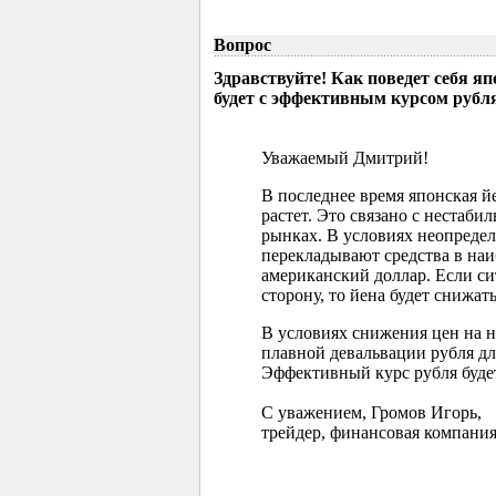
Вопрос
Здравствуйте! Как поведет себя я
будет с эффективным курсом рубл
Уважаемый Дмитрий!
В последнее время японская 
растет. Это связано с нестаб
рынках. В условиях неопреде
перекладывают средства в наи
американский доллар. Если с
сторону, то йена будет снижать
В условиях снижения цен на 
плавной девальвации рубля д
Эффективный курс рубля буде
С уважением, Громов Игорь,
трейдер, финансовая компания