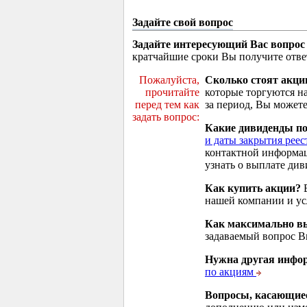
Задайте свой вопрос
Задайте интересующий Вас вопрос
кратчайшие сроки Вы получите отве
Пожалуйста,
Сколько стоят акци
прочитайте
которые торгуются н
перед тем как
за период, Вы можете
задать вопрос:
Какие дивиденды п
и даты закрытия реес
контактной информа
узнать о выплате див
Как купить акции?
В
нашей компании и у
Как максимально вы
задаваемый вопрос 
Нужна другая инфо
по акциям
Вопросы, касающие