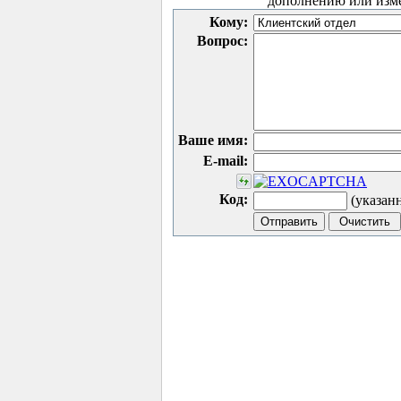
дополнению или изм
Кому:
Вопрос:
Ваше имя:
E-mail:
Код:
(указан