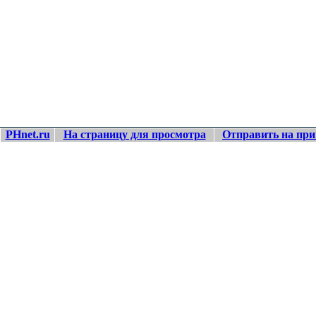
PHnet.ru
На страницу для просмотра
Отправить на при