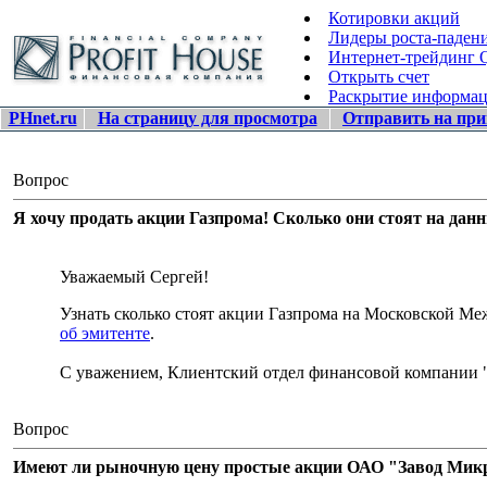
Котировки акций
Лидеры роста-паден
Интернет-трейдинг
Открыть счет
Раскрытие информа
PHnet.ru
На страницу для просмотра
Отправить на при
Вопрос
Я хочу продать акции Газпрома! Сколько они стоят на дан
Уважаемый Сергей!
Узнать сколько стоят акции Газпрома на Московской 
об эмитенте
.
С уважением, Клиентский отдел финансовой компании 
Вопрос
Имеют ли рыночную цену простые акции ОАО "Завод Микро