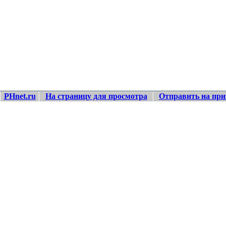
PHnet.ru
На страницу для просмотра
Отправить на при