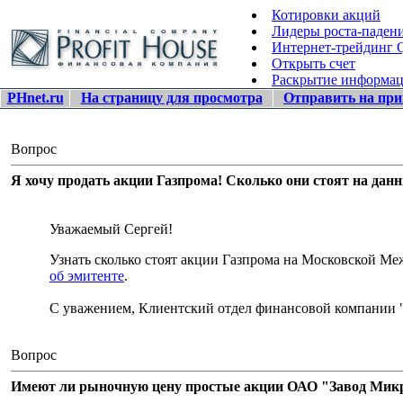
Котировки акций
Лидеры роста-паден
Интернет-трейдинг
Открыть счет
Раскрытие информа
PHnet.ru
На страницу для просмотра
Отправить на при
Вопрос
Я хочу продать акции Газпрома! Сколько они стоят на дан
Уважаемый Сергей!
Узнать сколько стоят акции Газпрома на Московской 
об эмитенте
.
С уважением, Клиентский отдел финансовой компании 
Вопрос
Имеют ли рыночную цену простые акции ОАО "Завод Микро