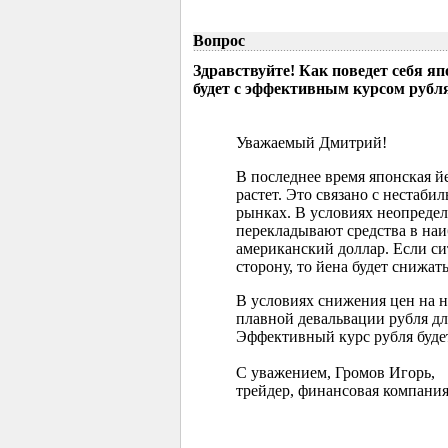
Вопрос
Здравствуйте! Как поведет себя я
будет с эффективным курсом рубл
Уважаемый Дмитрий!
В последнее время японская 
растет. Это связано с нестаб
рынках. В условиях неопреде
перекладывают средства в наи
американский доллар. Если с
сторону, то йена будет снижать
В условиях снижения цен на 
плавной девальвации рубля д
Эффективный курс рубля буде
С уважением, Громов Игорь,
трейдер, финансовая компания