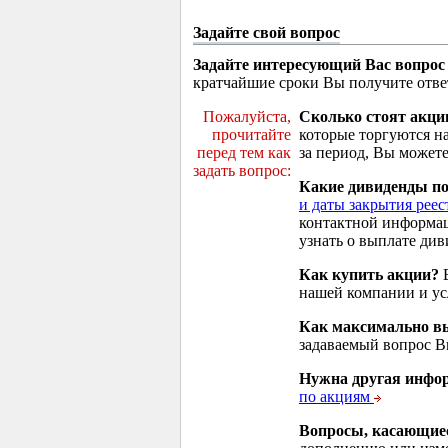
Задайте свой вопрос
Задайте интересующий Вас вопрос
кратчайшие сроки Вы получите отве
Пожалуйста,
Сколько стоят акци
прочитайте
которые торгуются н
перед тем как
за период, Вы можете
задать вопрос:
Какие дивиденды п
и даты закрытия реес
контактной информа
узнать о выплате див
Как купить акции?
В
нашей компании и у
Как максимально вы
задаваемый вопрос 
Нужна другая инфо
по акциям
Вопросы, касающие