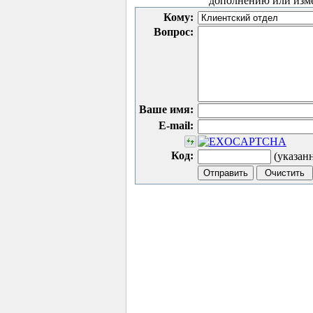
дополнению или изм
Кому:
Вопрос:
Ваше имя:
E-mail:
Код:
(указан