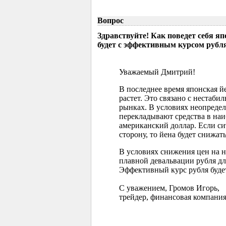
Вопрос
Здравствуйте! Как поведет себя я
будет с эффективным курсом рубл
Уважаемый Дмитрий!
В последнее время японская 
растет. Это связано с нестаб
рынках. В условиях неопреде
перекладывают средства в наи
американский доллар. Если с
сторону, то йена будет снижать
В условиях снижения цен на 
плавной девальвации рубля д
Эффективный курс рубля буде
С уважением, Громов Игорь,
трейдер, финансовая компания