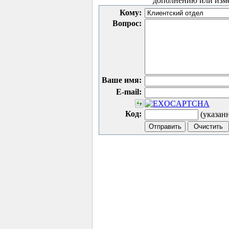
дополнению или изм
Кому:
Вопрос:
Ваше имя:
E-mail:
Код:
(указан