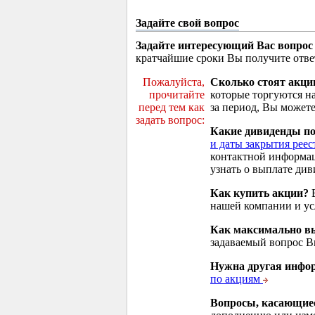
Задайте свой вопрос
Задайте интересующий Вас вопрос
кратчайшие сроки Вы получите отве
Пожалуйста,
Сколько стоят акци
прочитайте
которые торгуются н
перед тем как
за период, Вы можете
задать вопрос:
Какие дивиденды п
и даты закрытия реес
контактной информа
узнать о выплате див
Как купить акции?
В
нашей компании и у
Как максимально вы
задаваемый вопрос 
Нужна другая инфо
по акциям
Вопросы, касающие