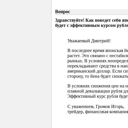
Вопрос
Здравствуйте! Как поведет себя я
будет с эффективным курсом рубл
Уважаемый Дмитрий!
В последнее время японская 
растет. Это связано с нестаб
рынках. В условиях неопреде
перекладывают средства в наи
американский доллар. Если с
сторону, то йена будет снижать
В условиях снижения цен на 
плавной девальвации рубля д
Эффективный курс рубля буде
С уважением, Громов Игорь,
трейдер, финансовая компания