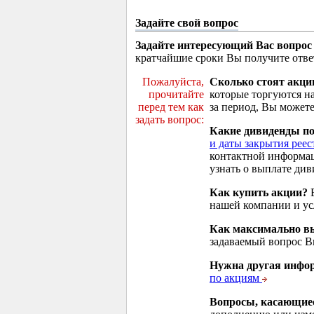
Задайте свой вопрос
Задайте интересующий Вас вопрос
кратчайшие сроки Вы получите отве
Пожалуйста,
Сколько стоят акци
прочитайте
которые торгуются н
перед тем как
за период, Вы можете
задать вопрос:
Какие дивиденды п
и даты закрытия реес
контактной информа
узнать о выплате див
Как купить акции?
В
нашей компании и у
Как максимально вы
задаваемый вопрос 
Нужна другая инфо
по акциям
Вопросы, касающие