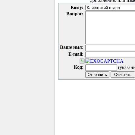
дополнению или изм
Кому:
Вопрос:
Ваше имя:
E-mail:
Код:
(указан