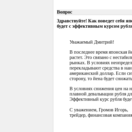
Вопрос
Здравствуйте! Как поведет себя я
будет с эффективным курсом рубл
Уважаемый Дмитрий!
В последнее время японская 
растет. Это связано с нестаб
рынках. В условиях неопреде
перекладывают средства в наи
американский доллар. Если с
сторону, то йена будет снижать
В условиях снижения цен на 
плавной девальвации рубля д
Эффективный курс рубля буде
С уважением, Громов Игорь,
трейдер, финансовая компания