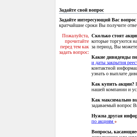
Задайте свой вопрос
Задайте интересующий Вас вопрос
кратчайшие сроки Вы получите отве
Пожалуйста,
Сколько стоят акци
прочитайте
которые торгуются н
перед тем как
за период, Вы можете
задать вопрос:
Какие дивиденды п
и даты закрытия реес
контактной информа
узнать о выплате див
Как купить акции?
В
нашей компании и у
Как максимально вы
задаваемый вопрос 
Нужна другая инфо
по акциям
Вопросы, касающие