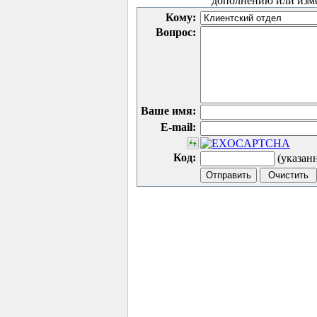
дополнению или изм
Кому:
Вопрос:
Ваше имя:
E-mail:
Код:
(указан