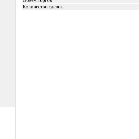
Объём торгов
Количество сделок