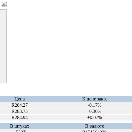
Цена
К цене закр.
R284.27
-0.17%
R283.73
-0.36%
R284.94
+0.07%
В штуках
В валюте