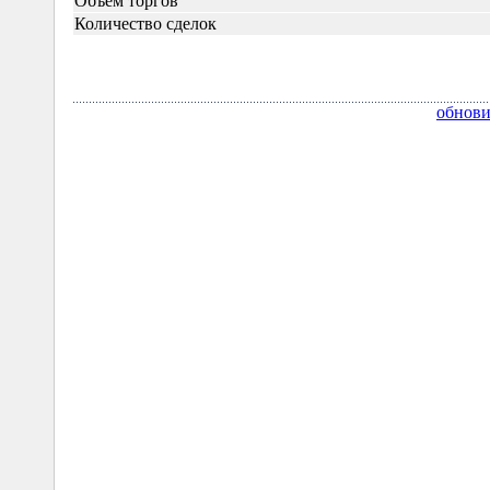
Объём торгов
Количество сделок
обнови