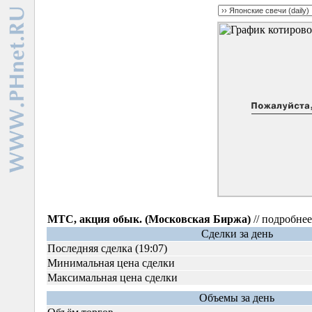
МТС, акция обык. (Московская Биржа)
// подробне
Сделки за день
Последняя сделка (19:07)
Минимальная цена сделки
Максимальная цена сделки
Объемы за день