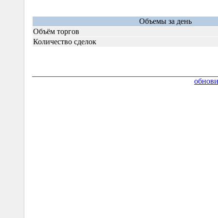
Объемы за день
Объём торгов
Количество сделок
обнови