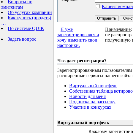
Вопросы по
Клиент компа
эмитентам
Об услугах компании
Как купить (продать)
…
По системе QUIK
Я уже
Примечание
:
зарегистрировался и
не распростр
Задать вопрос
хочу изменить свои
полученную п
настройки.
Что дает регистрация?
Зарегистрированным пользователям
расширенные сервисы нашего сайта:
Виртуальный портфель
Собственная таблица котирово
Новости для меня
Подписка на рассылку
Участие в конкурсах
Виртуальный портфель
Каждому зарегистрир