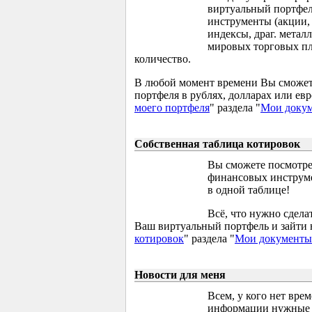
виртуальный портфел
инструменты (акции,
индексы, драг. металл
мировых торговых пл
количество.
В любой момент времени Вы сможет
портфеля в рублях, долларах или евр
моего портфеля
" раздела "
Мои доку
Собственная таблица котировок
Вы сможете посмотр
финансовых инструме
в одной таблице!
Всё, что нужно сдела
Ваш виртуальный портфель и зайти 
котировок
" раздела "
Мои документы
Новости для меня
Всем, у кого нет вре
информации нужные д