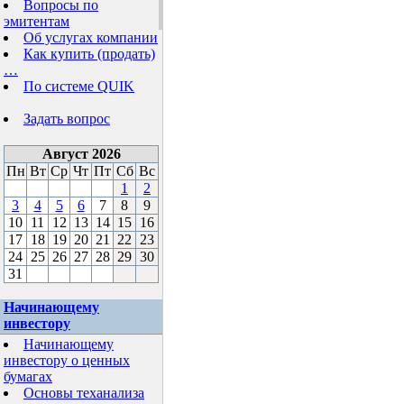
Вопросы по
эмитентам
Об услугах компании
Как купить (продать)
…
По системе QUIK
Задать вопрос
Август 2026
Пн
Вт
Ср
Чт
Пт
Сб
Вс
1
2
3
4
5
6
7
8
9
10
11
12
13
14
15
16
17
18
19
20
21
22
23
24
25
26
27
28
29
30
31
Начинающему
инвестору
Начинающему
инвестору о ценных
бумагах
Основы теханализа