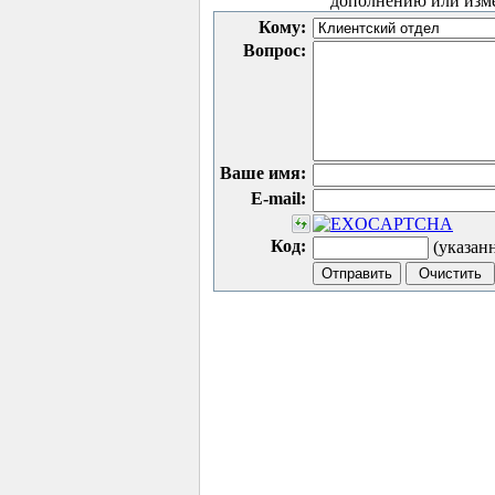
дополнению или изм
Кому:
Вопрос:
Ваше имя:
E-mail:
Код:
(указан