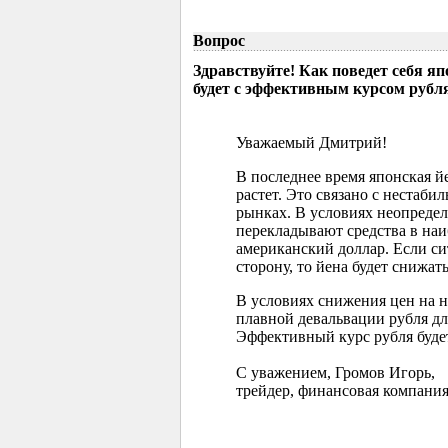
Вопрос
Здравствуйте! Как поведет себя я
будет с эффективным курсом рубл
Уважаемый Дмитрий!
В последнее время японская 
растет. Это связано с нестаб
рынках. В условиях неопреде
перекладывают средства в наи
американский доллар. Если с
сторону, то йена будет снижать
В условиях снижения цен на 
плавной девальвации рубля д
Эффективный курс рубля буде
С уважением, Громов Игорь,
трейдер, финансовая компания