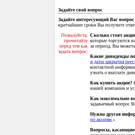
Задайте свой вопрос
Задайте интересующий Вас вопрос
кратчайшие сроки Вы получите отве
Пожалуйста,
Сколько стоят акци
прочитайте
которые торгуются н
перед тем как
за период, Вы можете
задать вопрос:
Какие дивиденды п
и даты закрытия реес
контактной информа
узнать о выплате див
Как купить акции?
В
нашей компании и у
Как максимально вы
задаваемый вопрос 
Нужна другая инфо
по акциям
Вопросы, касающие